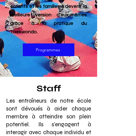
enfants et les familles à devenir la
meilleure version d'eux-mêmes
grâce à la pratique du
Taekwondo.
Programmes
Staff
Les entraîneurs de notre école
sont dévoués à aider chaque
membre à atteindre son plein
potentiel. Ils s'engagent à
interagir avec chaque individu et