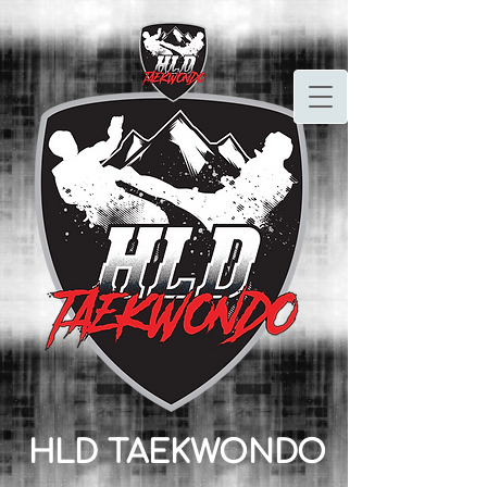
HLD TAEKWONDO