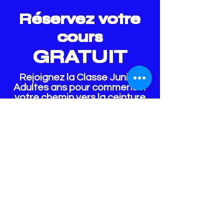
Réservez votre
cou
rs
GRATUIT
Rejoignez la Classe Junior-
Adultes ans pour commencer
votre chemin vers la ceinture
noire
RÉSERVEZ