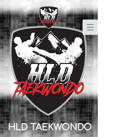
HLD TAEKWONDO