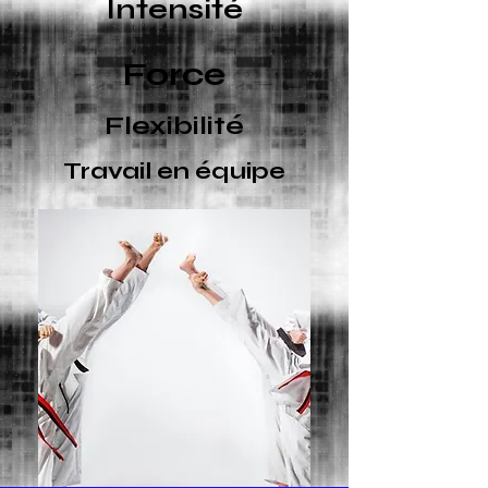
Intensité
Force
Flexibilité
Travail en équipe